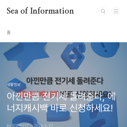
본문 바로가기
Sea of Information
홈
생활정보
아낀만큼 전기세 돌려준다, 에
너지캐시백 바로 신청하세요!
by 정보바다77
2023. 6. 27.