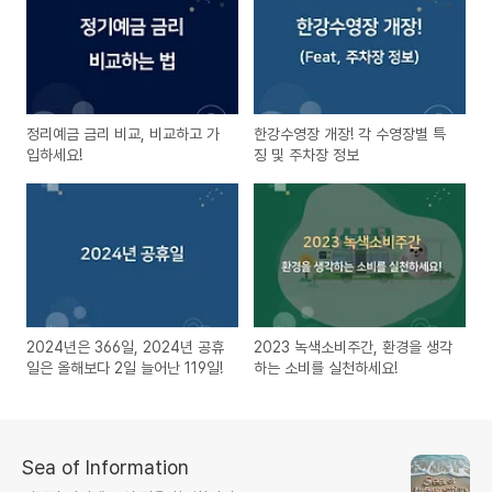
정리예금 금리 비교, 비교하고 가
한강수영장 개장! 각 수영장별 특
입하세요!
징 및 주차장 정보
2024년은 366일, 2024년 공휴
2023 녹색소비주간, 환경을 생각
일은 올해보다 2일 늘어난 119일!
하는 소비를 실천하세요!
Sea of Information