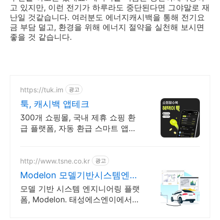
고 있지만, 이런 전기가 하루라도 중단된다면 그야말로 재
난일 것같습니다. 여러분도 에너지캐시백을 통해 전기요
금 부담 덜고, 환경을 위해 에너지 절약을 실천해 보시면
좋을 것 같습니다.
https://tuk.im
광고
툭, 캐시백 앱테크
300개 쇼핑몰, 국내 제휴 쇼핑 환
급 플랫폼, 자동 환급 스마트 앱테
크
http://www.tsne.co.kr
광고
Modelon 모델기반시스템엔지
니어링플랫폼
모델 기반 시스템 엔지니어링 플랫
폼, Modelon. 태성에스엔이에서
만나보세요 다양한 분야에서 활용