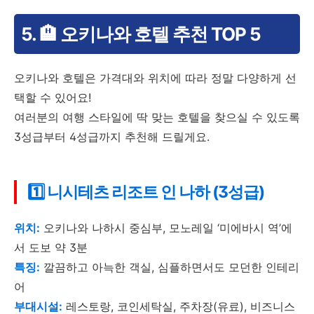
5. 🏨 오키나와 호텔 추천 TOP 5
오키나와 호텔은 가격대와 위치에 따라 정말 다양하게 선
택할 수 있어요!
여러분의 여행 스타일에 딱 맞는 호텔을 찾으실 수 있도록
3성급부터 4성급까지 추천해 드릴게요.
1️⃣ 니시테츠 리조트 인 나하 (3성급)
위치:
오키나와 나하시 중심부, 모노레일 ‘미에바시 역’에
서 도보 약 3분
특징:
깔끔하고 아늑한 객실, 심플하면서도 모던한 인테리
어
부대시설:
레스토랑, 코인세탁실, 주차장(유료), 비즈니스