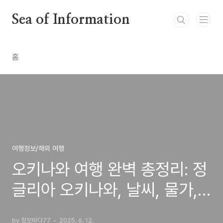
본문 바로가기
Sea of Information
홈
여행정보/해외 여행
오키나와 여행 완벽 총정리: 정
글리아 오키나와, 날씨, 물가,
추천 관광지, 호텔까지
by 정보바다77
2025. 6. 12.