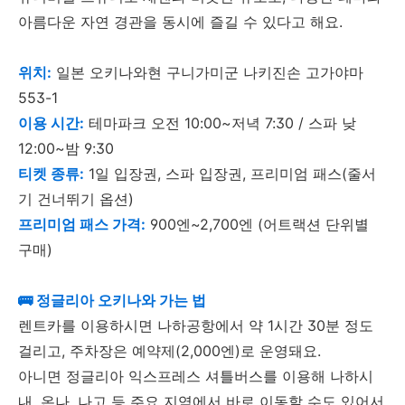
아름다운 자연 경관을 동시에 즐길 수 있다고 해요.
위치:
일본 오키나와현 구니가미군 나키진손 고가야마
553-1
이용 시간:
테마파크 오전 10:00~저녁 7:30 / 스파 낮
12:00~밤 9:30
티켓 종류:
1일 입장권, 스파 입장권, 프리미엄 패스(줄서
기 건너뛰기 옵션)
프리미엄 패스 가격:
900엔~2,700엔 (어트랙션 단위별
구매)
🚌 정글리아 오키나와 가는 법
렌트카를 이용하시면 나하공항에서 약 1시간 30분 정도
걸리고, 주차장은 예약제(2,000엔)로 운영돼요.
아니면 정글리아 익스프레스 셔틀버스를 이용해 나하시
내, 온나, 나고 등 주요 지역에서 바로 이동할 수도 있어서