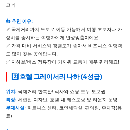
코너
👍 추천 이유:
✅ 국제거리까지 도보로 이동 가능해서 여행 초보자나 가
성비를 중시하는 여행자에게 안성맞춤이에요.
✅ 가격 대비 서비스와 청결도가 좋아서 비즈니스 여행객
도 많이 찾는 곳이랍니다.
✅ 지하철/버스 정류장이 가까워 교통이 매우 편리해요!
2️⃣ 호텔 그레이서리 나하 (4성급)
위치:
국제거리 한복판! 식사와 쇼핑 모두 도보권
특징:
세련된 디자인, 호텔 내 레스토랑 및 라운지 운영
부대시설:
피트니스 센터, 코인세탁실, 편의점, 주차장(유
료)