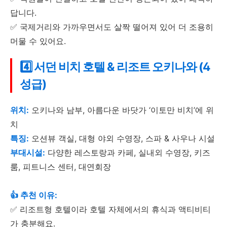
답니다.
✅ 국제거리와 가까우면서도 살짝 떨어져 있어 더 조용히
머물 수 있어요.
4️⃣ 서던 비치 호텔 & 리조트 오키나와 (4
성급)
위치:
오키나와 남부, 아름다운 바닷가 ‘이토만 비치’에 위
치
특징:
오션뷰 객실, 대형 야외 수영장, 스파 & 사우나 시설
부대시설:
다양한 레스토랑과 카페, 실내외 수영장, 키즈
룸, 피트니스 센터, 대연회장
👍 추천 이유:
✅ 리조트형 호텔이라 호텔 자체에서의 휴식과 액티비티
가 충분해요.