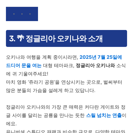
3. 🌴 정글리아 오키나와 소개
오키나와 여행을 계획 중이시라면,
2025년 7월 25일에
드디어 문을 여는
대형 테마파크,
정글리아 오키나와
소식
에 귀 기울여주세요!
마치 영화 ‘쥬라기 공원’을 연상시키는 곳으로, 벌써부터
많은 분들의 가슴을 설레게 하고 있답니다.
정글리아 오키나와의 가장 큰 매력은 커다란 게이트와 정
글 사이를 달리는 공룡을 만나는 듯한
스릴 넘치는 연출
이
에요.
유니버셜 스튜디오 재팬과 비슷한 규모로, 다양한 테마와