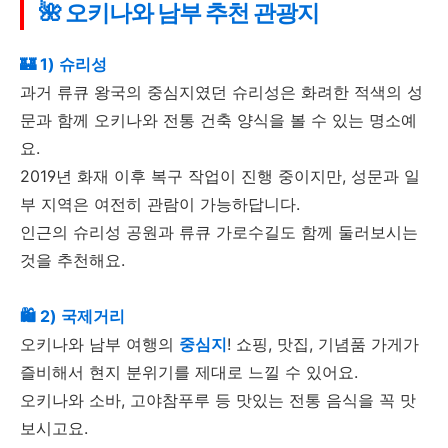
🌺 오키나와 남부 추천 관광지
🏰 1) 슈리성
과거 류큐 왕국의 중심지였던 슈리성은 화려한 적색의 성
문과 함께 오키나와 전통 건축 양식을 볼 수 있는 명소예
요.
2019년 화재 이후 복구 작업이 진행 중이지만, 성문과 일
부 지역은 여전히 관람이 가능하답니다.
인근의 슈리성 공원과 류큐 가로수길도 함께 둘러보시는
것을 추천해요.
🛍️ 2) 국제거리
오키나와 남부 여행의
중심지
! 쇼핑, 맛집, 기념품 가게가
즐비해서 현지 분위기를 제대로 느낄 수 있어요.
오키나와 소바, 고야참푸루 등 맛있는 전통 음식을 꼭 맛
보시고요.