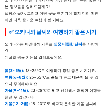
본 정보들을 알려드릴게요!
날씨와 물가, 그리고 어떤 옷을 챙겨가야 할지 미리 확인
하면 더욱 즐거운 여행이 될 거예요.
✅ 오키나와 날씨와 여행하기 좋은 시기
오키나와는 아열대성 기후로
연중 따뜻한 날씨
를 자랑해
요.
계절별 평균 기온을 알려드릴게요.
봄(3~5월):
18~25℃로 여행하기 정말 좋은 시기예요.
여름(6~8월):
25~32℃로 습도가 높고 태풍이 올 수 있
으니 주의해야 해요.
가을(9~11월):
23~28℃로 맑고 선선해서 쾌적한 여행을
즐길 수 있답니다.
겨울(12~2월):
15~20℃로 비교적 온화한 겨울 날씨예