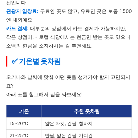
선입니다.
관광지 입장료:
무료인 곳도 많고, 유료인 곳은 보통 1,500
엔 내외예요.
카드 결제:
대부분의 상점에서 카드 결제가 가능하지만,
작은 상점이나 로컬 식당에서는 현금만 받는 곳도 있으니
소액의 현금을 소지하시는 걸 추천해요.
✅ 기온별 옷차림
오키나와 날씨에 맞춰 어떤 옷을 챙겨가야 할지 고민되시
죠?
아래 표를 참고해서 짐을 싸보세요!
기온
추천 옷차림
15~20℃
얇은 자켓, 긴팔, 청바지
21~25℃
반팔, 얇은 긴팔, 가디건