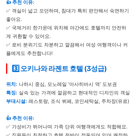
👍 추천 이유:
✅ 객실이 넓고 모던하며, 침대가 특히 편안해서 숙면하기
좋아요.
✅ 국제거리 한가운데 위치해 야간에도 호텔까지 안전하
게 귀환할 수 있어요.
✅ 로비 분위기도 차분하고 깔끔해서 여성 여행객이나 커
플에게도 추천합니다!
3️⃣ 오키나와 라젠트 호텔 (3성급)
위치:
나하시 중심, 모노레일 ‘아사히바시 역’ 도보권
특징:
실속 있는 가격에 깔끔하고 현대적인 디자인의 객실
부대시설:
레스토랑, 조식 뷔페, 코인세탁실, 주차장(유료)
👍 추천 이유:
✅ 가성비가 뛰어나며 가족 단위 여행객에게도 적합해요.
✅ 직원들이 친절하고 호텔 전반이 정돈되어 있어 쾌적하