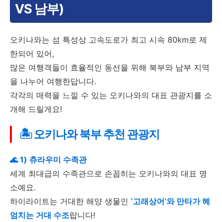
VS 남부)
오키나와는 섬 특성상 고속도로가 최고 시속 80km로 제
한되어 있어,
많은 여행객들이 효율적인 동선을 위해 북부와 남부 지역
을 나누어 여행한답니다.
각각의 매력을 느낄 수 있는 오키나와의 대표 관광지를 소
개해 드릴게요!
🏝️ 오키나와 북부 추천 관광지
🌊 1) 츄라우미 수족관
세계 최대급의 수족관으로 손꼽히는 오키나와의 대표 명
소예요.
하이라이트는 거대한 해양 생물인
‘고래상어’와 만타가 헤
엄치는 거대 수조
랍니다!