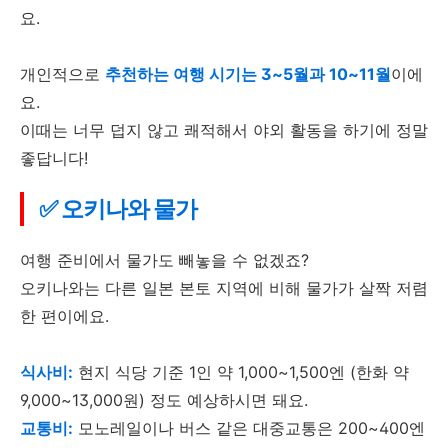
요.
개인적으로
추천하는 여행 시기는 3~5월과 10~11월
이에
요.
이때는 너무 덥지 않고 쾌적해서 야외 활동을 하기에 정말
좋답니다!
✅ 오키나와 물가
여행 준비에서 물가도 빼놓을 수 없겠죠?
오키나와는 다른 일본 본토 지역에 비해 물가가 살짝 저렴
한 편이에요.
식사비:
현지 식당 기준 1인 약 1,000~1,500엔 (한화 약
9,000~13,000원) 정도 예상하시면 돼요.
교통비:
모노레일이나 버스 같은 대중교통은 200~400엔