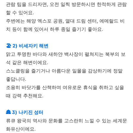
관람 팁을 드리자면, 오전 일찍 방문하시면 한적하게 관람
할 수 있어요.
주변에는 해양 엑스포 공원, 열대 드림 센터, 에메랄드 비
치 등이 함께 있어서 하루 종일 즐기기 좋아요.
🏖️ 2) 비세자키 해변
맑고 투명한 바다와 새하얀 백사장이 펼쳐지는 북부의 보
석 같은 해변이에요.
스노클링을 즐기거나 아름다운 일몰을 감상하기에 정말
좋답니다.
조용히 바닷가를 산책하며 여유로운 휴식을 취하고 싶을
때 강력 추천해요.
🏯 3) 나키진 성터
류큐 왕국의 역사와 문화를 고스란히 느낄 수 있는 세계문
화유산이에요.