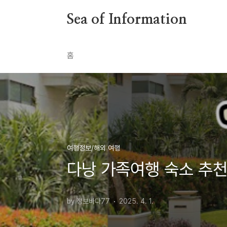
본문 바로가기
Sea of Information
홈
여행정보/해외 여행
다낭 가족여행 숙소 추천
by 정보바다77
2025. 4. 1.