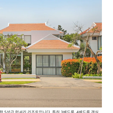
한 5성급 럭셔리 리조트입니다. 특히 3베드룸, 4베드룸 객실