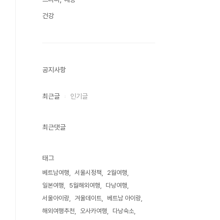
건강
공지사항
최근글
인기글
최근댓글
태그
베트남여행
서울시정책
2월여행
일본여행
5월해외여행
다낭여행
서울아이랑
겨울데이트
베트남 아이랑
해외여행추천
오사카여행
다낭숙소