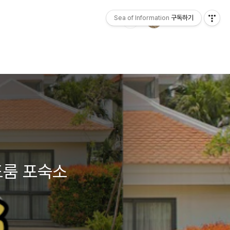
Sea of Information
구독하기
드룸 포숙소