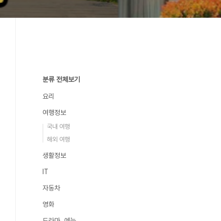
분류 전체보기
요리
여행정보
국내 여행
해외 여행
생활정보
IT
자동차
영화
드라마, 예능