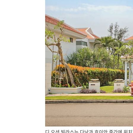
디 오션 빌라스는 다낭과 호이안 중간에 위치