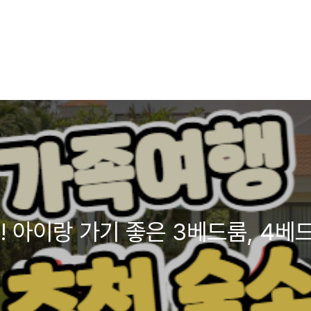
! 아이랑 가기 좋은 3베드룸, 4베