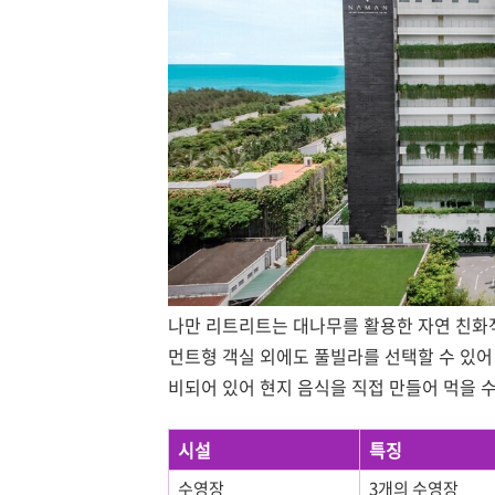
나만 리트리트는 대나무를 활용한 자연 친화
먼트형 객실 외에도 풀빌라를 선택할 수 있어
비되어 있어 현지 음식을 직접 만들어 먹을 
시설
특징
수영장
3개의 수영장