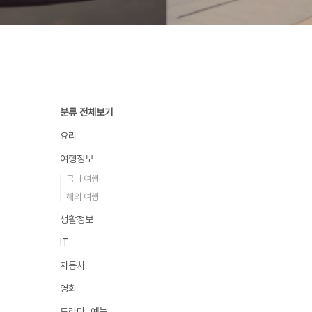
분류 전체보기
요리
여행정보
국내 여행
해외 여행
생활정보
IT
자동차
영화
드라마, 예능