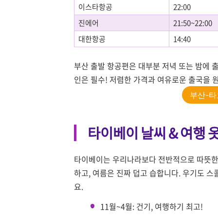
이스타항공
22:00
진에어
21:50~22:00
대한항공
14:40
부산 출발 항공편은 대부분 저녁 또는 밤에 출
인은 필수! 저렴한 가격과 여유로운 출국을 
부산-타
타이베이 날씨 & 여행 
타이베이는 우리나라보다 전반적으로 따뜻한 
하고, 여름은 진짜 덥고 습합니다. 우기도 스
요.
11월~4월: 건기, 여행하기 최고!