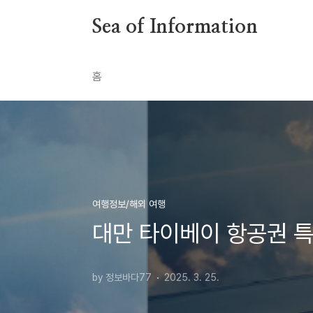
본문 바로가기
Sea of Information
홈
여행정보/해외 여행
대만 타이베이 항공권 특가
by 정보바다77
2025. 3. 25.