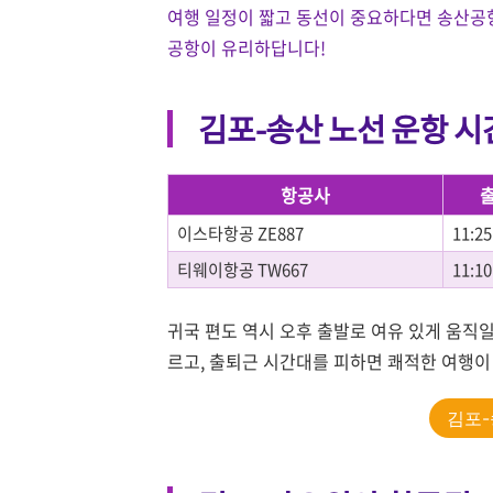
여행 일정이 짧고 동선이 중요하다면 송산공
공항이 유리하답니다!
김포-송산 노선 운항 시
항공사
이스타항공 ZE887
11:25
티웨이항공 TW667
11:10
귀국 편도 역시 오후 출발로 여유 있게 움직일
르고, 출퇴근 시간대를 피하면 쾌적한 여행이
김포-