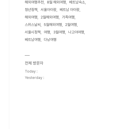
해외여행추천
8월 해외여행
베트남숙소
청년정책
서울아이랑
베트남 아이랑
해외여행
2월해외여행
가족여행
스위스날씨
5월해외여행
2월여행
서울시정책
여행
3월여행
나고야여행
베트남여행
다낭여행
전체 방문자
Today :
Yesterday :