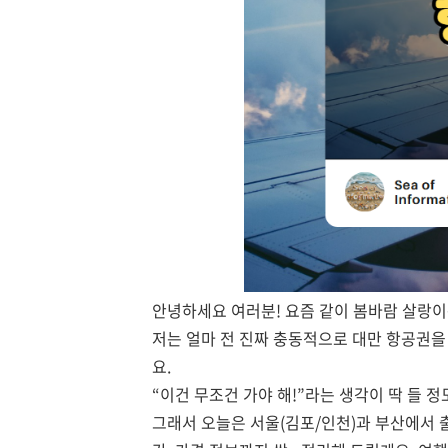
안녕하세요 여러분! 요즘 같이 봄바람 살랑이는
저는 얼마 전 진짜 충동적으로 대만 항공권을
요.
“이건 무조건 가야 해!”라는 생각이 딱 들 정
그래서 오늘은 서울(김포/인천)과 부산에서 