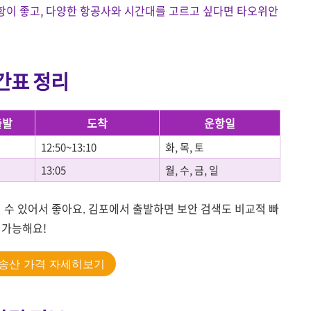
항이 좋고, 다양한 항공사와 시간대를 고르고 싶다면 타오위안
간표 정리
출발
도착
운항일
12:50~13:10
화, 목, 토
13:05
월, 수, 금, 일
 수 있어서 좋아요. 김포에서 출발하면 보안 검색도 비교적 빠
 가능해요!
송산 가격 자세히보기