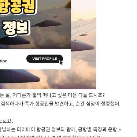
 날, 어디론가 훌쩍 떠나고 싶은 마음 다들 드시죠?
 검색하다가 특가 항공권을 발견하고, 순간 심장이 철렁했어
도로요.
출발하는 타이베이 항공권 정보와 함께, 공항별 특징과 운항 시